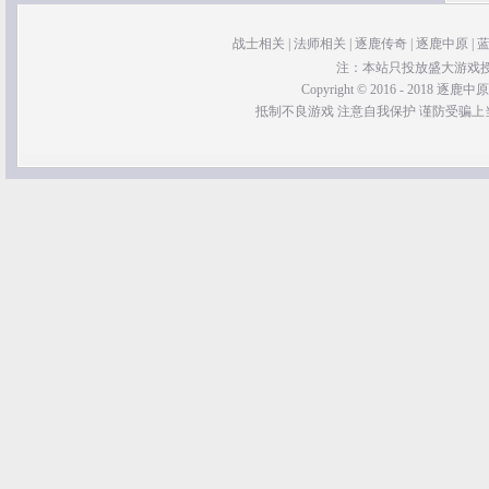
战士相关
|
法师相关
|
逐鹿传奇
|
逐鹿中原
|
注：本站只投放盛大游戏
Copyright © 2016 - 2018 逐鹿中原传奇 
抵制不良游戏 注意自我保护 谨防受骗上