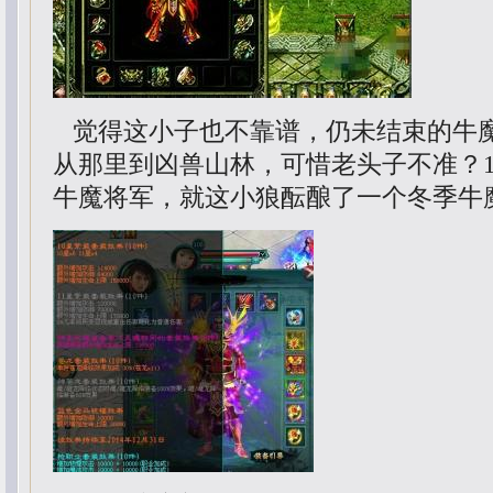
觉得这小子也不靠谱，仍未结束的牛
从那里到凶兽山林，可惜老头子不准？1
牛魔将军，就这小狼酝酿了一个冬季牛