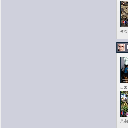
变态
出来
又该