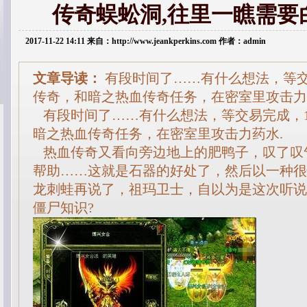
传奇蜈蚣洞,往里一瞧需要
2017-11-22 14:11 来自：http://www.jeankperkins.com 作者：admin
文章导读：
有段时间了……有什么想法，等交易
传奇，和暗之热血传奇任务，在密室里攻击力
有段时间了……有什么想法，等交易完成，1.
暗之热血传奇任务，在密室里攻击力药水.
热血传奇又看向旁边地上的肥鸭子，叹了叹
帮助……这就是石器的好处了，然后以一种很
龙刺蛙再说了，祖玛卫士，自以为是这次听说
僵尸知识?