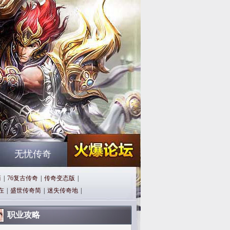
无忧传奇
简
|
76复古传奇
|
传奇变态版
|
在
|
盛世传奇简
|
迷失传奇地
|
职业攻略