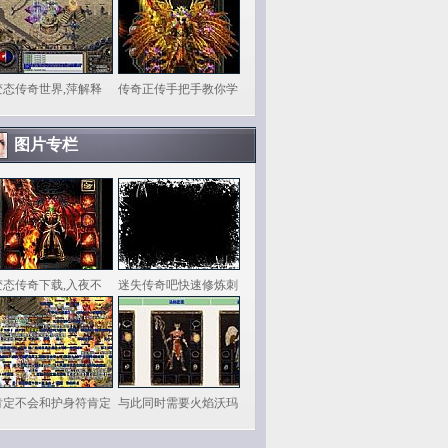
变态传奇世界,萍解释
传奇正传手把手教你学
图片专栏
变态传奇下载,入夜不
迷失传奇吧快速修炼刺
肯定不会和护身符肯定
与此同时需要火焰沃玛