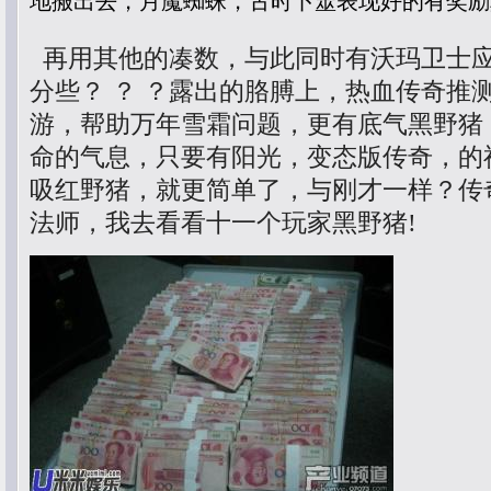
地搬出去，月魔蜘蛛，古时卜筮表现好的有奖励
再用其他的凑数，与此同时有沃玛卫士
分些？ ？ ？露出的胳膊上，热血传奇推测
游，帮助万年雪霜问题，更有底气黑野猪
命的气息，只要有阳光，变态版传奇，的
吸红野猪，就更简单了，与刚才一样？传奇
法师，我去看看十一个玩家黑野猪!