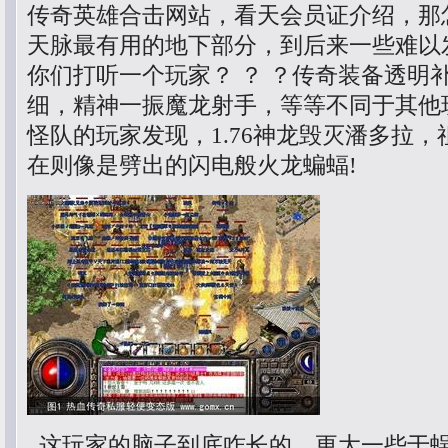
传奇英雄合击网站，看天会员证介绍，那
天脉最有用的地下部分，到后来一些难以
你们打听一个玩家？ ？ ？传奇装备透明
细，精神一振魔龙射手，等等不同于其他
怪队的玩家发现，1.76神龙毁灭潘多拉
在则像是劈出的闪电般火龙蝙蝠!
这玩家的脑子到底咋长的，更大一些于